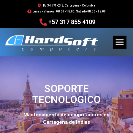
Dg 34 #71-248, Cartagena - Colombia
Lunes - Viernes: 08:00 - 18:00, Sábado 08:00 - 12:00
+57 317 855 4109
SOPORTE
TECNOLOGICO
Mantenimiento de computadores en
Cartagena de Indias